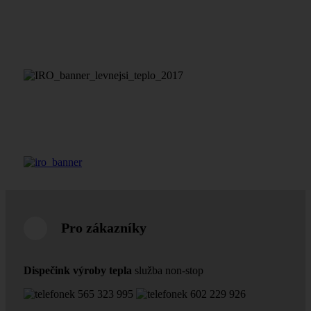
Pro zákazníky
Dispečink výroby tepla
služba non-stop
565 323 995
602 229 926