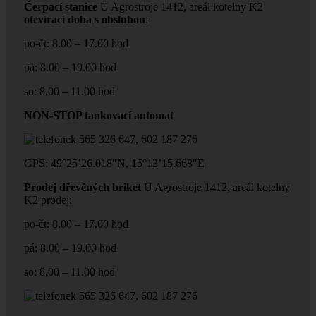
Čerpací stanice
U Agrostroje 1412, areál kotelny K2
otevírací doba s obsluhou
:
po-čt: 8.00 – 17.00 hod
pá: 8.00 – 19.00 hod
so: 8.00 – 11.00 hod
NON-STOP tankovací automat
565 326 647, 602 187 276
GPS: 49°25’26.018″N, 15°13’15.668″E
Prodej dřevěných briket
U Agrostroje 1412, areál kotelny
K2 prodej:
po-čt: 8.00 – 17.00 hod
pá: 8.00 – 19.00 hod
so: 8.00 – 11.00 hod
565 326 647, 602 187 276