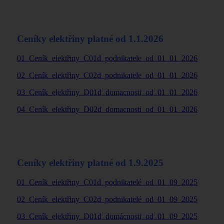
Ceníky elektřiny platné od 1.1.2026
01_Ceník_elektřiny_C01d_podnikatele_od_01_01_2026
02_Ceník_elektřiny_C02d_podnikatele_od_01_01_2026
03_Ceník_elektřiny_D01d_domacnosti_od_01_01_2026
04_Ceník_elektřiny_D02d_domacnosti_od_01_01_2026
Ceníky elektřiny platné od 1.9.2025
01_Ceník_elektřiny_C01d_podnikatelé_od_01_09_2025
02_Ceník_elektřiny_C02d_podnikatelé_od_01_09_2025
03_Ceník_elektřiny_D01d_domácnosti_od_01_09_2025