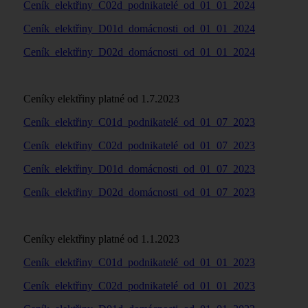
Ceník_elektřiny_C02d_podnikatelé_od_01_01_2024
Ceník_elektřiny_D01d_domácnosti_od_01_01_2024
Ceník_elektřiny_D02d_domácnosti_od_01_01_2024
Ceníky elektřiny platné od 1.7.2023
Ceník_elektřiny_C01d_podnikatelé_od_01_07_2023
Ceník_elektřiny_C02d_podnikatelé_od_01_07_2023
Ceník_elektřiny_D01d_domácnosti_od_01_07_2023
Ceník_elektřiny_D02d_domácnosti_od_01_07_2023
Ceníky elektřiny platné od 1.1.2023
Ceník_elektřiny_C01d_podnikatelé_od_01_01_2023
Ceník_elektřiny_C02d_podnikatelé_od_01_01_2023