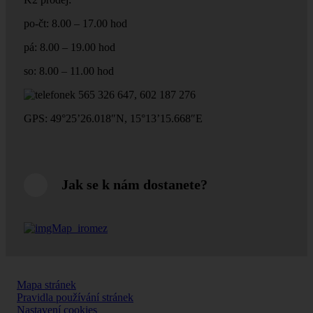
po-čt: 8.00 – 17.00 hod
pá: 8.00 – 19.00 hod
so: 8.00 – 11.00 hod
565 326 647, 602 187 276
GPS: 49°25’26.018″N, 15°13’15.668″E
Jak se k nám dostanete?
Mapa stránek
Pravidla používání stránek
Nastavení cookies