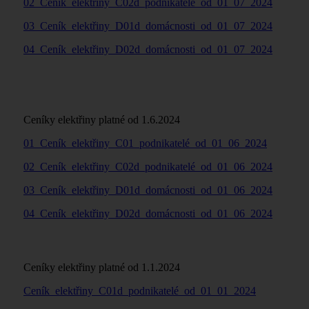
02_Ceník_elektřiny_C02d_podnikatelé_od_01_07_2024
03_Ceník_elektřiny_D01d_domácnosti_od_01_07_2024
04_Ceník_elektřiny_D02d_domácnosti_od_01_07_2024
Ceníky elektřiny platné od 1.6.2024
01_Ceník_elektřiny_C01_podnikatelé_od_01_06_2024
02_Ceník_elektřiny_C02d_podnikatelé_od_01_06_2024
03_Ceník_elektřiny_D01d_domácnosti_od_01_06_2024
04_Ceník_elektřiny_D02d_domácnosti_od_01_06_2024
Ceníky elektřiny platné od 1.1.2024
Ceník_elektřiny_C01d_podnikatelé_od_01_01_2024