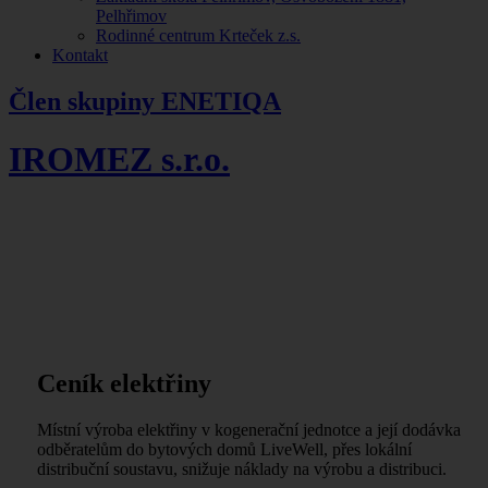
Pelhřimov
Rodinné centrum Krteček z.s.
Kontakt
Člen skupiny ENETIQA
IROMEZ s.r.o.
Ceník elektřiny
Místní výroba elektřiny v kogenerační jednotce a její dodávka
odběratelům do bytových domů LiveWell, přes lokální
distribuční soustavu, snižuje náklady na výrobu a distribuci.