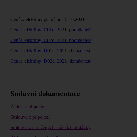
Ceníky elektřiny platné od 15.10.2021
Ceník_elektřiny_C01d_2021_podnikatelé
Ceník_elektřiny_C02d_2021_podnikatelé
Ceník_elektřiny_D01d_2021_domácnosti
Ceník_elektřiny_D02d_2021_domácnosti
Smluvní dokumentace
Žádost o připojení
Smlouva o připojení
Smlouva o sdružených službách dodávky