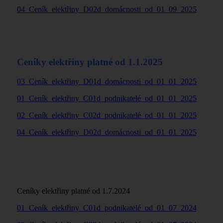
04_Ceník_elektřiny_D02d_domácnosti_od_01_09_2025
Ceníky elektřiny platné od 1.1.2025
03_Ceník_elektřiny_D01d_domácnosti_od_01_01_2025
01_Ceník_elektřiny_C01d_podnikatelé_od_01_01_2025
02_Ceník_elektřiny_C02d_podnikatelé_od_01_01_2025
04_Ceník_elektřiny_D02d_domácnosti_od_01_01_2025
Ceníky elektřiny platné od 1.7.2024
01_Ceník_elektřiny_C01d_podnikatelé_od_01_07_2024