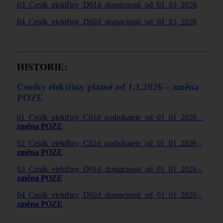
03_Ceník_elektřiny_D01d_domacnosti_od_01_03_2026
04_Ceník_elektřiny_D02d_domacnosti_od_01_03_2026
HISTORIE:
Ceníky elektřiny platné od 1.1.2026 – změna
POZE
01_Ceník_elektřiny_C01d_podnikatele_od_01_01_2026 –
změna POZE
02_Ceník_elektřiny_C02d_podnikatele_od_01_01_2026 –
změna POZE
03_Ceník_elektřiny_D01d_domacnosti_od_01_01_2026 –
změna POZE
04_Ceník_elektřiny_D02d_domacnosti_od_01_01_2026 –
změna POZE