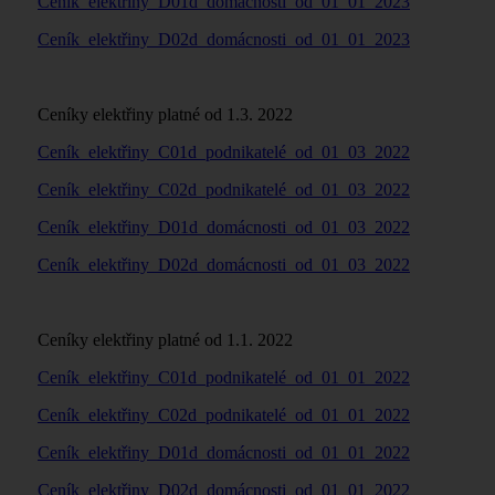
Ceník_elektřiny_D01d_domácnosti_od_01_01_2023
Ceník_elektřiny_D02d_domácnosti_od_01_01_2023
Ceníky elektřiny platné od 1.3. 2022
Ceník_elektřiny_C01d_podnikatelé_od_01_03_2022
Ceník_elektřiny_C02d_podnikatelé_od_01_03_2022
Ceník_elektřiny_D01d_domácnosti_od_01_03_2022
Ceník_elektřiny_D02d_domácnosti_od_01_03_2022
Ceníky elektřiny platné od 1.1. 2022
Ceník_elektřiny_C01d_podnikatelé_od_01_01_2022
Ceník_elektřiny_C02d_podnikatelé_od_01_01_2022
Ceník_elektřiny_D01d_domácnosti_od_01_01_2022
Ceník_elektřiny_D02d_domácnosti_od_01_01_2022