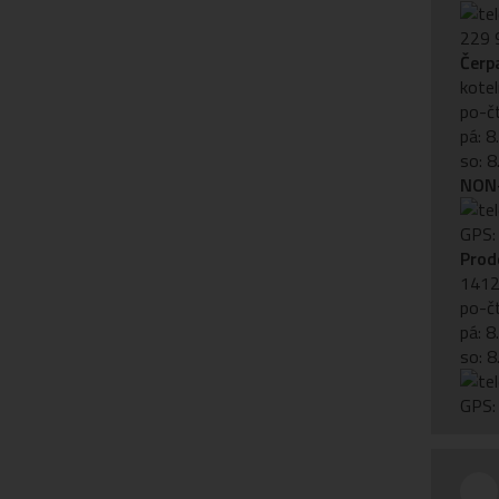
229 
Čerp
kote
po-čt
pá: 8
so: 8
NON-
GPS:
Prod
1412,
po-čt
pá: 8
so: 8
GPS: