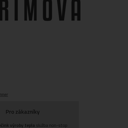
Pro zákazníky
ečink výroby tepla
služba non-stop